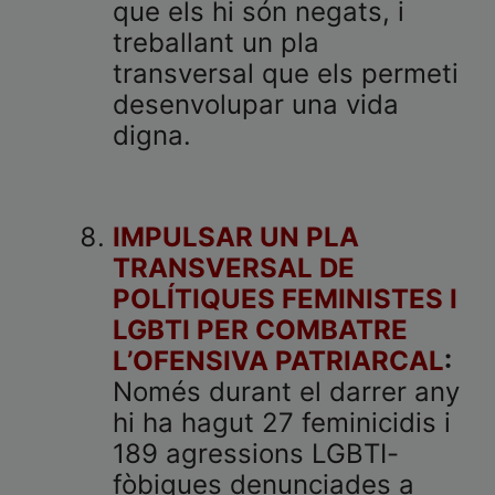
que els hi són negats, i
treballant un pla
transversal que els permeti
desenvolupar una vida
digna.
IMPULSAR UN PLA
TRANSVERSAL DE
POLÍTIQUES FEMINISTES I
LGBTI PER COMBATRE
L’OFENSIVA PATRIARCAL
:
Només durant el darrer any
hi ha hagut 27 feminicidis i
189 agressions LGBTI-
fòbiques denunciades a