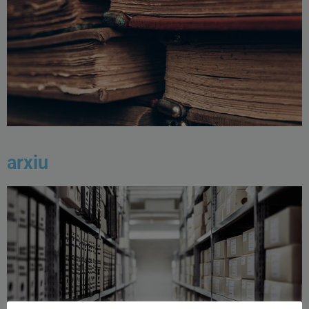
arxiu