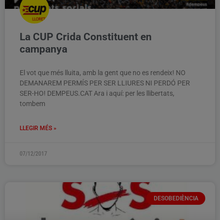
La CUP Crida Constituent en
campanya
El vot que més lluita, amb la gent que no es rendeix! NO
DEMANAREM PERMÍS PER SER LLIURES NI PERDÓ PER
SER-HO! DEMPEUS.CAT Ara i aquí: per les llibertats,
tombem
LLEGIR MÉS »
07/12/2017
DESOBEDIÈNCIA