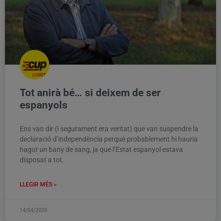
Tot anirà bé… si deixem de ser
espanyols
Ens van dir (i segurament era veritat) que van suspendre la
declaració d’independència perquè probablement hi hauria
hagut un bany de sang, ja que l’Estat espanyol estava
disposat a tot.
LLEGIR MÉS »
14/04/2020