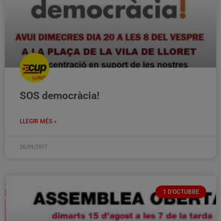
SOS democràcia!
LLEGIR MÉS »
20/09/2017
1 D'OCTUBRE