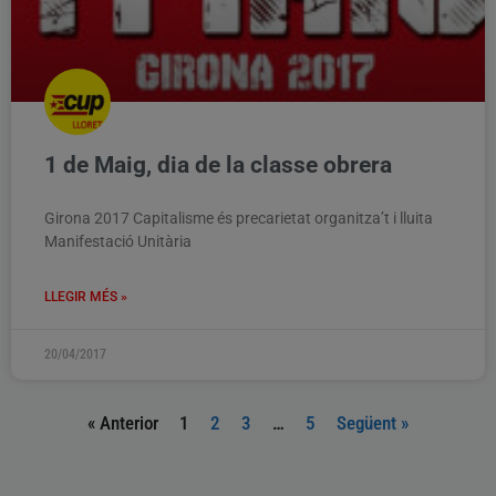
1 de Maig, dia de la classe obrera
Girona 2017 Capitalisme és precarietat organitza’t i lluita
Manifestació Unitària
LLEGIR MÉS »
20/04/2017
« Anterior
1
2
3
…
5
Següent »