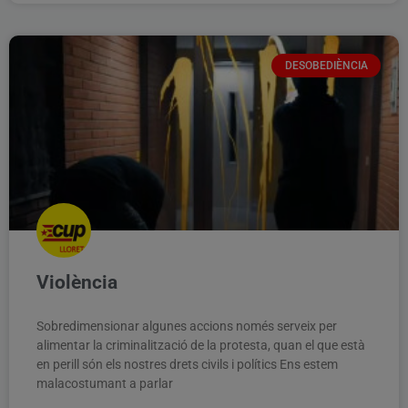
DESOBEDIÈNCIA
Violència
Sobredimensionar algunes accions només serveix per
alimentar la criminalització de la protesta, quan el que està
en perill són els nostres drets civils i polítics Ens estem
malacostumant a parlar