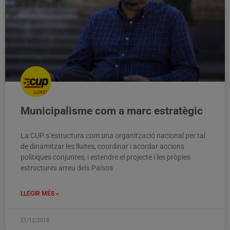
Municipalisme com a marc estratègic
La CUP s’estructura com una organització nacional per tal
de dinamitzar les lluites, coordinar i acordar accions
polítiques conjuntes, i estendre el projecte i les pròpies
estructures arreu dels Països
LLEGIR MÉS »
21/12/2018