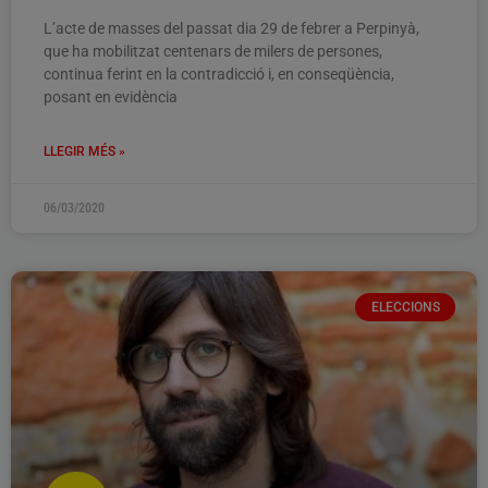
L’acte de masses del passat dia 29 de febrer a Perpinyà,
que ha mobilitzat centenars de milers de persones,
continua ferint en la contradicció i, en conseqüència,
posant en evidència
LLEGIR MÉS »
06/03/2020
ELECCIONS