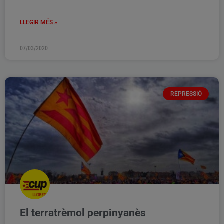
LLEGIR MÉS »
07/03/2020
REPRESSIÓ
El terratrèmol perpinyanès