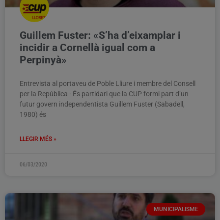
Guillem Fuster: «S’ha d’eixamplar i
incidir a Cornellà igual com a
Perpinyà»
Entrevista al portaveu de Poble Lliure i membre del Consell
per la República · És partidari que la CUP formi part d’un
futur govern independentista Guillem Fuster (Sabadell,
1980) és
LLEGIR MÉS »
06/03/2020
MUNICIPALISME