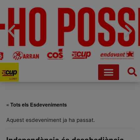
« Tots els Esdeveniments
Aquest esdeveniment ja ha passat.
Independència és desobediència