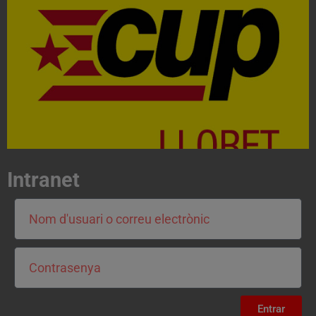
Acosta't a la CUP
Contacta'ns i treballa per fer realitat el projecte de
l'esquerra independentista i anticapitalista
CONTACTA
Intranet
Entrar