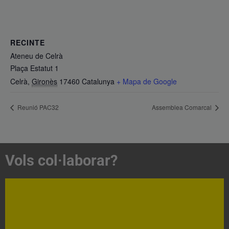
RECINTE
Ateneu de Celrà
Plaça Estatut 1
Celrà
,
Gironès
17460
Catalunya
+ Mapa de Google
Reunió PAC32
Assemblea Comarcal
Vols col·laborar?