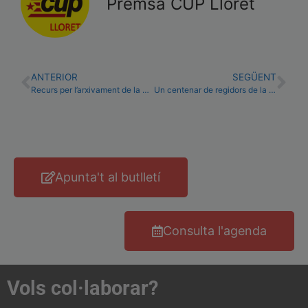
Premsa CUP Lloret
ANTERIOR
SEGÜENT
Recurs per l’arxivament de la causa contra l’exconsellera d’Educació de les Illes
Un centenar de regidors de la CUP, a favor d’un acord amb Junts pel Sí
Apunta't al butlletí
Consulta l'agenda
Vols col·laborar?