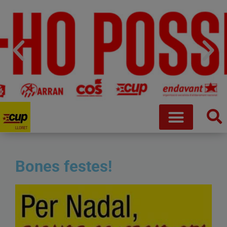
Bones festes!