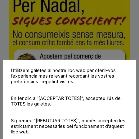
Utilitzem galetes al nostre lloc web per oferir-vos
l’experiència més rellevant recordant les vostres
preferències i repetint visites.
En fer clic a "[ACCEPTAR TOTES]", accepteu l'ús de
TOTES les galetes.
Si premeu "[REBUTJAR TOTES]", només accepteu les
estrictament necessàries pel funcionament d'aquest
lloc web.