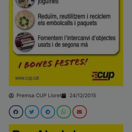
Premsa CUP Lloret
24/12/2015