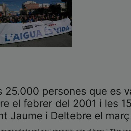
es 25.000 persones que es 
re el febrer del 2001 i les 
nt Jaume i Deltebre el març