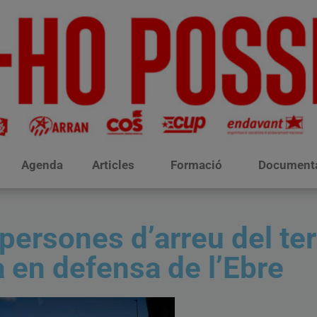
Agenda
Articles
Formació
Document
ersones d’arreu del terr
 en defensa de l’Ebre