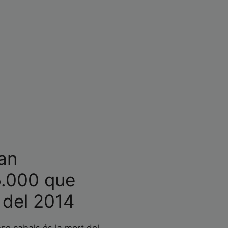
van
15.000 que
 del 2014