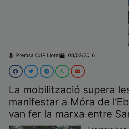
Premsa CUP Lloret
08/02/2016
La mobilització supera l
manifestar a Móra de l’Eb
van fer la marxa entre Sa