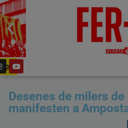
Desenes de milers de p
manifesten a Amposta