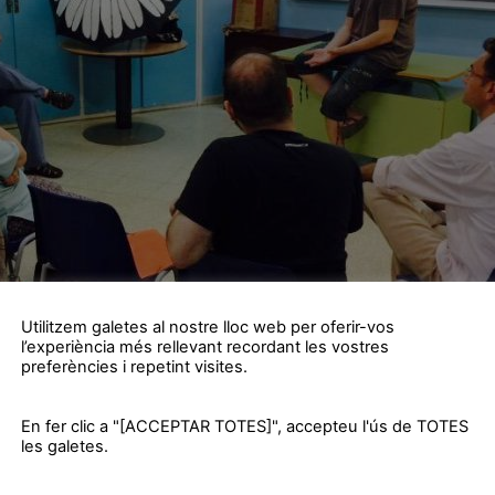
Utilitzem galetes al nostre lloc web per oferir-vos
l’experiència més rellevant recordant les vostres
preferències i repetint visites.
En fer clic a "[ACCEPTAR TOTES]", accepteu l'ús de TOTES
les galetes.