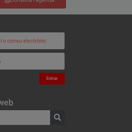
Entrar
 web