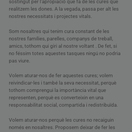
sostingut per l’apropiació que fa de les cures que
realitzem les dones. A la vegada, passa per alt les
nostres necessitats i projectes vitals.
Som nosaltres qui tenim cura constant de les
nostres famílies, parelles, companys de treball,
amics, tothom qui giri al nostre voltant . De fet, si
no féssim totes aquestes tasques ningú no podria
pas viure.
Volem aturar-nos de fer aquestes cures; volem
reivindicar-les i també la seva necessitat, perquè
tothom comprengui la importància vital que
representen, perquè es converteixin en una
responsabilitat social, compartida i redistribuïda.
Volem aturar-nos perquè les cures no recaiguin
només en nosaltres. Proposem deixar de fer les