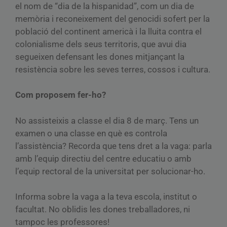
el nom de “dia de la hispanidad”, com un dia de
memòria i reconeixement del genocidi sofert per la
població del continent americà i la lluita contra el
colonialisme dels seus territoris, que avui dia
segueixen defensant les dones mitjançant la
resistència sobre les seves terres, cossos i cultura.
Com proposem fer-ho?
No assisteixis a classe el dia 8 de març. Tens un
examen o una classe en què es controla
l’assistència? Recorda que tens dret a la vaga: parla
amb l’equip directiu del centre educatiu o amb
l’equip rectoral de la universitat per solucionar-ho.
Informa sobre la vaga a la teva escola, institut o
facultat. No oblidis les dones treballadores, ni
tampoc les professores!