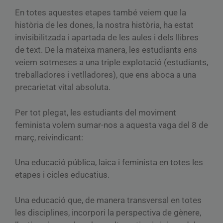
En totes aquestes etapes també veiem que la
història de les dones, la nostra història, ha estat
invisibilitzada i apartada de les aules i dels llibres
de text. De la mateixa manera, les estudiants ens
veiem sotmeses a una triple explotació (estudiants,
treballadores i vetlladores), que ens aboca a una
precarietat vital absoluta.
Per tot plegat, les estudiants del moviment
feminista volem sumar-nos a aquesta vaga del 8 de
març, reivindicant:
Una educació pública, laica i feminista en totes les
etapes i cicles educatius.
Una educació que, de manera transversal en totes
les disciplines, incorpori la perspectiva de gènere,