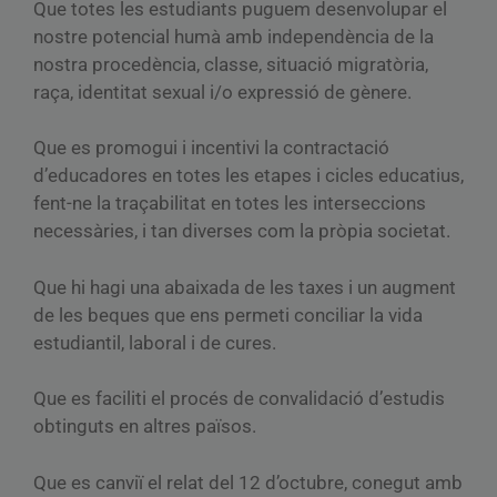
Que totes les estudiants puguem desenvolupar el
nostre potencial humà amb independència de la
nostra procedència, classe, situació migratòria,
raça, identitat sexual i/o expressió de gènere.
Que es promogui i incentivi la contractació
d’educadores en totes les etapes i cicles educatius,
fent-ne la traçabilitat en totes les interseccions
necessàries, i tan diverses com la pròpia societat.
Que hi hagi una abaixada de les taxes i un augment
de les beques que ens permeti conciliar la vida
estudiantil, laboral i de cures.
Que es faciliti el procés de convalidació d’estudis
obtinguts en altres països.
Que es canviï el relat del 12 d’octubre, conegut amb