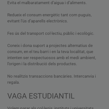
Evita el malbaratament d’aigua i d’aliments.
Redueix el consum energètic tant com puguis,
evitant l’ús d’aparells electrònics.
Fes ús del transport col·lectiu, públic i ecològic.
Coneix i dona suport a projectes alternatius de
consum, en el teu barri i en la teva localitat, que
intenten ser respectuosos amb el medi ambient,
l’origen i la distribució dels productes.
No realitzis transaccions bancàries. Intercanvia i
regala.
VAGA ESTUDIANTIL
Volem parar als col·legis, instituts i universitats