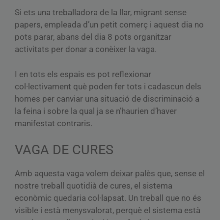
Si ets una treballadora de la llar, migrant sense
papers, empleada d’un petit comerç i aquest dia no
pots parar, abans del dia 8 pots organitzar
activitats per donar a conèixer la vaga.
I en tots els espais es pot reflexionar
col·lectivament què poden fer tots i cadascun dels
homes per canviar una situació de discriminació a
la feina i sobre la qual ja se n’haurien d’haver
manifestat contraris.
VAGA DE CURES
Amb aquesta vaga volem deixar palès que, sense el
nostre treball quotidià de cures, el sistema
econòmic quedaria col·lapsat. Un treball que no és
visible i està menysvalorat, perquè el sistema està