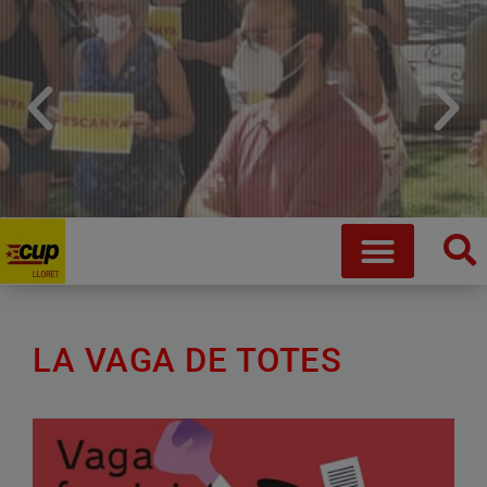
Que no ens robin la vida
Fem crida a desobeir de manera coordinada i conjunta
LA VAGA DE TOTES
Saber més