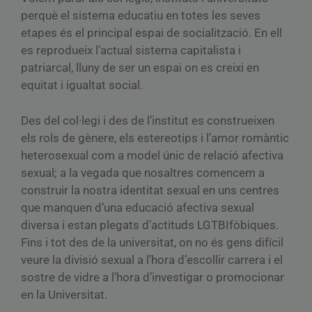
perquè el sistema educatiu en totes les seves
etapes és el principal espai de socialització. En ell
es reprodueix l’actual sistema capitalista i
patriarcal, lluny de ser un espai on es creixi en
equitat i igualtat social.
Des del col·legi i des de l’institut es construeixen
els rols de gènere, els estereotips i l’amor romàntic
heterosexual com a model únic de relació afectiva
sexual; a la vegada que nosaltres comencem a
construir la nostra identitat sexual en uns centres
que manquen d’una educació afectiva sexual
diversa i estan plegats d’actituds LGTBIfòbiques.
Fins i tot des de la universitat, on no és gens difícil
veure la divisió sexual a l’hora d’escollir carrera i el
sostre de vidre a l’hora d’investigar o promocionar
en la Universitat.