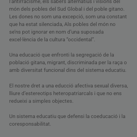
l’antirracisme, els sabers alternatius i visions del
món dels pobles del Sud Global i del poble gitano.
Les dones no som una excepció, som una constant
que ha estat silenciada, Als pobles del món no
se’ns pot ignorar en nom d’una suposada
excel·lència de la cultura “occidental”.
Una educació que enfronti la segregació de la
població gitana, migrant, discriminada per la raça o
amb diversitat funcional dins del sistema educatiu.
El nostre dret a una educció afectiva sexual diversa,
lliure d’estereotips heteropatriarcals i que no ens
redueixi a simples objectes.
Un sistema educatiu que defensi la coeducació i la
coresponsabilitat.