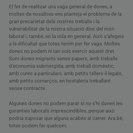
El fet de realitzar una vaga general de dones, a
moltes de nosaltres ens planteja el problema de la
gran precarietat dels nostres treballs i la
vulnerabilitat de la nostra situació dins del món
laboral i, també, en la vida en general. Això s’afegeix
a la dificultat que totes tenim per fer vaga. Moltes
dones no podem ni tan sols exercir aquest dret.
Som dones migrants sense papers, amb treballs
d’economia submergida, amb treball domèstic,
amb cures a particulars, amb petits tallers il·legals,
amb petits comerços, en hostaleria treballant
sense contracte.
Algunes dones no podem parar si no s’hi donen les
garanties laborals imprescindibles, perquè això
podria suposar que alguna acabés al carrer. Ara bé,
totes podem fer quelcom.