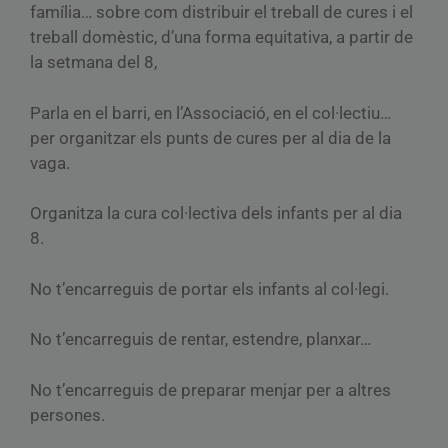
família… sobre com distribuir el treball de cures i el
treball domèstic, d’una forma equitativa, a partir de
la setmana del 8,
Parla en el barri, en l’Associació, en el col·lectiu…
per organitzar els punts de cures per al dia de la
vaga.
Organitza la cura col·lectiva dels infants per al dia
8.
No t’encarreguis de portar els infants al col·legi.
No t’encarreguis de rentar, estendre, planxar…
No t’encarreguis de preparar menjar per a altres
persones.