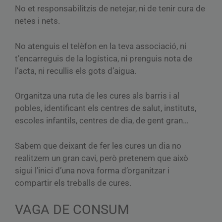
No et responsabilitzis de netejar, ni de tenir cura de
netes i nets.
No atenguis el telèfon en la teva associació, ni
t’encarreguis de la logística, ni prenguis nota de
l’acta, ni recullis els gots d’aigua.
Organitza una ruta de les cures als barris i al
pobles, identificant els centres de salut, instituts,
escoles infantils, centres de dia, de gent gran…
Sabem que deixant de fer les cures un dia no
realitzem un gran cavi, però pretenem que això
sigui l’inici d’una nova forma d’organitzar i
compartir els treballs de cures.
VAGA DE CONSUM