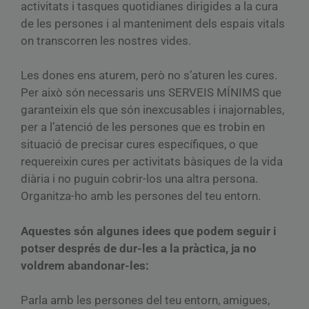
activitats i tasques quotidianes dirigides a la cura
de les persones i al manteniment dels espais vitals
on transcorren les nostres vides.
Les dones ens aturem, però no s’aturen les cures.
Per això són necessaris uns SERVEIS MÍNIMS que
garanteixin els que són inexcusables i inajornables,
per a l’atenció de les persones que es trobin en
situació de precisar cures específiques, o que
requereixin cures per activitats bàsiques de la vida
diària i no puguin cobrir-los una altra persona.
Organitza-ho amb les persones del teu entorn.
Aquestes són algunes idees que podem seguir i
potser després de dur-les a la pràctica, ja no
voldrem abandonar-les:
Parla amb les persones del teu entorn, amigues,