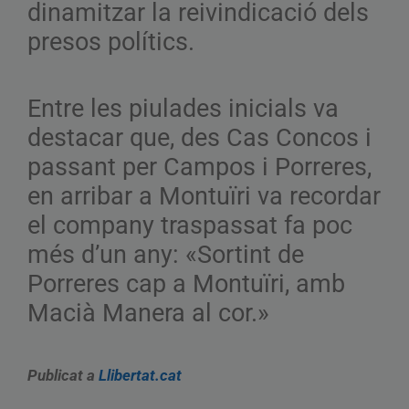
dinamitzar la reivindicació dels
presos polítics.
Entre les piulades inicials va
destacar que, des Cas Concos i
passant per Campos i Porreres,
en arribar a Montuïri va recordar
el company traspassat fa poc
més d’un any: «Sortint de
Porreres cap a Montuïri, amb
Macià Manera al cor.»
Publicat a
Llibertat.cat