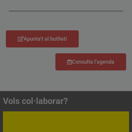
Apunta't al butlletí
Consulta l'agenda
Vols col·laborar?