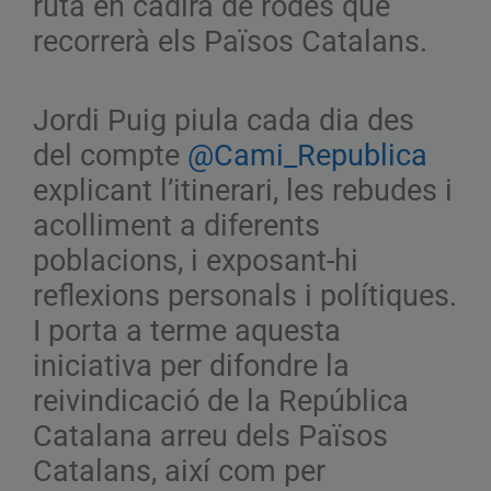
ruta en cadira de rodes que
recorrerà els Països Catalans.
Jordi Puig piula cada dia des
del compte
@Cami_Republica
explicant l’itinerari, les rebudes i
acolliment a diferents
poblacions, i exposant-hi
reflexions personals i polítiques.
I porta a terme aquesta
iniciativa per difondre la
reivindicació de la República
Catalana arreu dels Països
Catalans, així com per