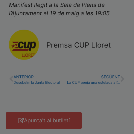
Manifest llegit a la Sala de Plens de
l’Ajuntament el 19 de maig a les 19:05
Premsa CUP Lloret
ANTERIOR
SEGÜENT
Desobeïm la Junta Electoral
La CUP penja una estelada a l’Ajuntament en un acte de desobediència
Apunta't al butlletí