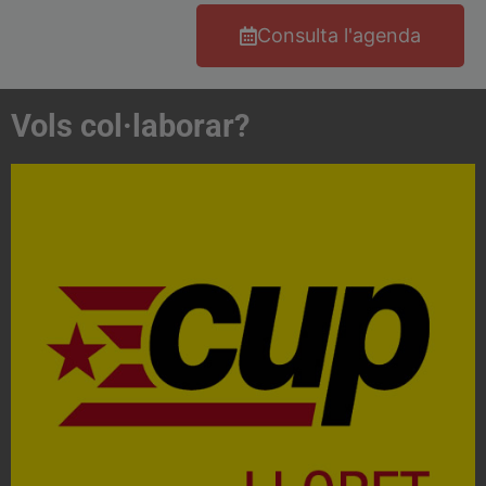
Consulta l'agenda
Vols col·laborar?
Acosta't a la CUP
Contacta'ns i treballa per fer realitat el projecte de
l'esquerra independentista i anticapitalista
CONTACTA