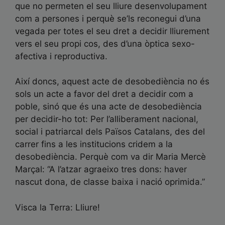
que no permeten el seu lliure desenvolupament
com a persones i perquè se’ls reconegui d’una
vegada per totes el seu dret a decidir lliurement
vers el seu propi cos, des d’una òptica sexo-
afectiva i reproductiva.
Així doncs, aquest acte de desobediència no és
sols un acte a favor del dret a decidir com a
poble, sinó que és una acte de desobediència
per decidir-ho tot: Per l’alliberament nacional,
social i patriarcal dels Països Catalans, des del
carrer fins a les institucions cridem a la
desobediència. Perquè com va dir Maria Mercè
Marçal: “A l’atzar agraeixo tres dons: haver
nascut dona, de classe baixa i nació oprimida.”
Visca la Terra: Lliure!