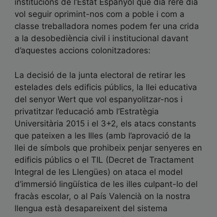
institucions de l’Estat Espanyol que dia rere dia
vol seguir oprimint-nos com a poble i com a
classe treballadora nomes podem fer una crida
a la desobediència civil i institucional davant
d’aquestes accions colonitzadores:
La decisió de la junta electoral de retirar les
estelades dels edificis públics, la llei educativa
del senyor Wert que vol espanyolitzar-nos i
privatitzar l’educació amb l’Estratègia
Universitària 2015 i el 3+2, els atacs constants
que pateixen a les Illes (amb l’aprovació de la
llei de símbols que prohibeix penjar senyeres en
edificis públics o el TIL (Decret de Tractament
Integral de les Llengües) on ataca el model
d’immersió lingüística de les illes culpant-lo del
fracàs escolar, o al País Valencià on la nostra
llengua està desapareixent del sistema