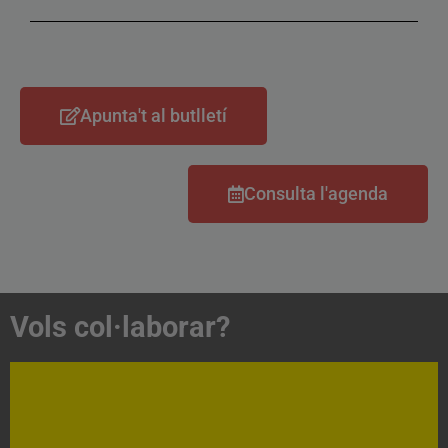
Apunta't al butlletí
Consulta l'agenda
Vols col·laborar?