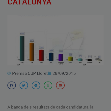
CATALUNYA
Premsa CUP Lloret
28/09/2015
A banda dels resultats de cada candidatura, la