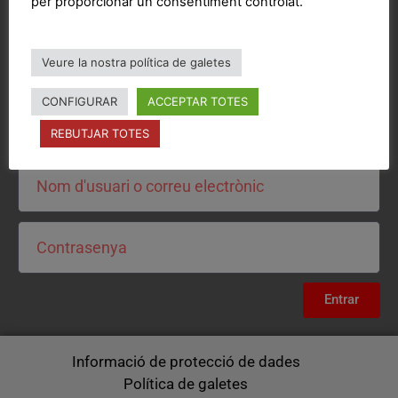
per proporcionar un consentiment controlat.
Veure la nostra política de galetes
CONFIGURAR
ACCEPTAR TOTES
Intranet
REBUTJAR TOTES
Entrar
Informació de protecció de dades
Política de galetes