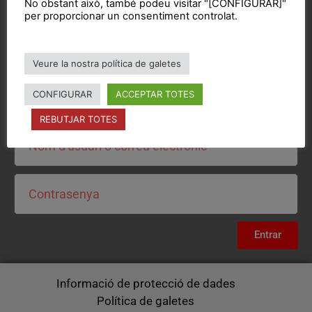
No obstant això, també podeu visitar "[CONFIGURAR]"
per proporcionar un consentiment controlat.
Veure la nostra política de galetes
CONFIGURAR
ACCEPTAR TOTES
Intranet
REBUTJAR TOTES
Entrar
Informació de protecció de dades
Política de galetes