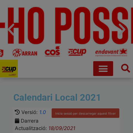
Calendari Local 2021
Versió:
1.0
Inicia sessió per descarregar aquest fitxer
Darrera
Actualització:
18/09/2021