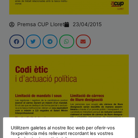
Premsa CUP Lloret
23/04/2015
Utilitzem galetes al nostre lloc web per oferir-vos
l’experiència més rellevant recordant les vostres