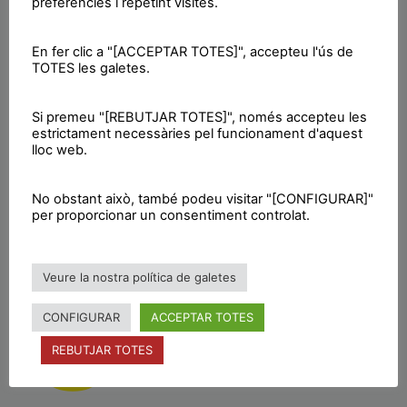
preferències i repetint visites.
En fer clic a "[ACCEPTAR TOTES]", accepteu l'ús de
TOTES les galetes.
Si premeu "[REBUTJAR TOTES]", només accepteu les
estrictament necessàries pel funcionament d'aquest
lloc web.
No obstant això, també podeu visitar "[CONFIGURAR]"
per proporcionar un consentiment controlat.
Veure la nostra política de galetes
CONFIGURAR
ACCEPTAR TOTES
Premsa CUP Lloret
REBUTJAR TOTES