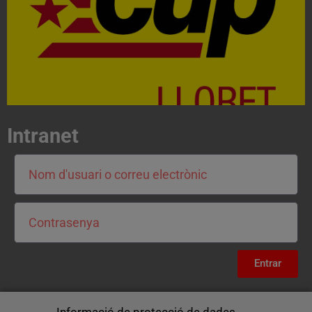
CONTACTA
Intranet
Entrar
Informació de protecció de dades