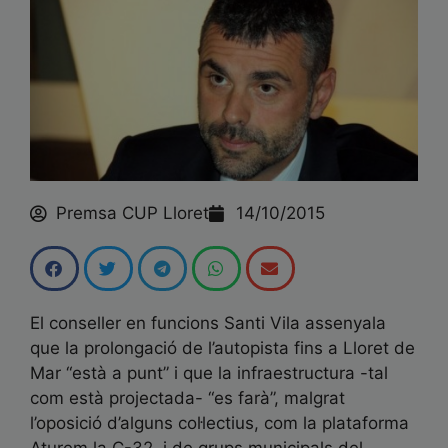
Premsa CUP Lloret
14/10/2015
El conseller en funcions Santi Vila assenyala
que la prolongació de l’autopista fins a Lloret de
Mar “està a punt” i que la infraestructura -tal
com està projectada- “es farà”, malgrat
l’oposició d’alguns col·lectius, com la plataforma
Aturem la C-32, i de grups municipals del