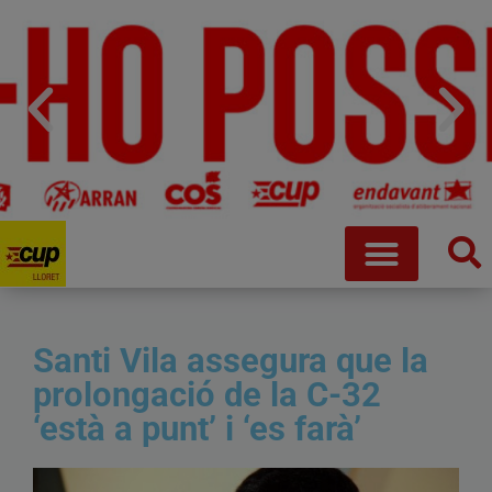
Santi Vila assegura que la
prolongació de la C-32
‘està a punt’ i ‘es farà’