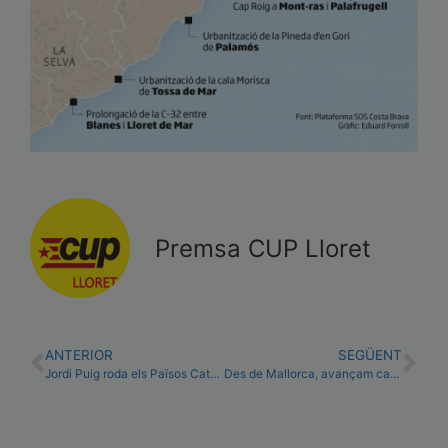
Premsa CUP Lloret
ANTERIOR
SEGÜENT
Jordi Puig roda els Països Catalans per la república
Des de Mallorca, avançam cap a la ruptura i l’autodeterminació