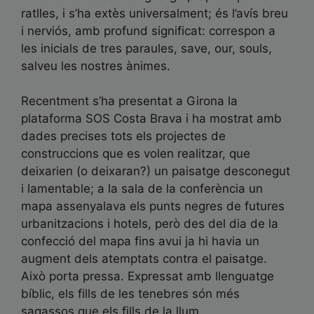
ratlles, i s’ha extès universalment; és l’avís breu
i nerviós, amb profund significat: correspon a
les inicials de tres paraules, save, our, souls,
salveu les nostres ànimes.
Recentment s’ha presentat a Girona la
plataforma SOS Costa Brava i ha mostrat amb
dades precises tots els projectes de
construccions que es volen realitzar, que
deixarien (o deixaran?) un paisatge desconegut
i lamentable; a la sala de la conferència un
mapa assenyalava els punts negres de futures
urbanitzacions i hotels, però des del dia de la
confecció del mapa fins avui ja hi havia un
augment dels atemptats contra el paisatge.
Això porta pressa. Expressat amb llenguatge
bíblic, els fills de les tenebres són més
sagassos que els fills de la llum.