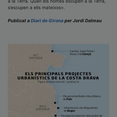
a la Terra. Quan els homes escupen a la Terra,
s’escupen a ells mateixos».
Publicat a
Diari de Girona
per Jordi Dalmau