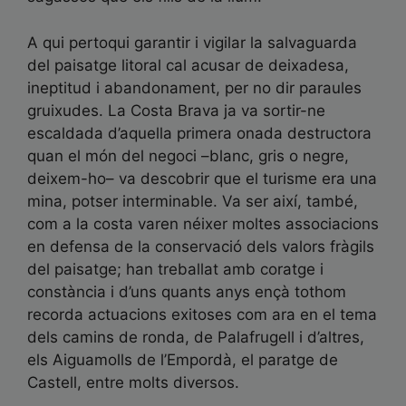
A qui pertoqui garantir i vigilar la salvaguarda
del paisatge litoral cal acusar de deixadesa,
ineptitud i abandonament, per no dir paraules
gruixudes. La Costa Brava ja va sortir-ne
escaldada d’aquella primera onada destructora
quan el món del negoci –blanc, gris o negre,
deixem-ho– va descobrir que el turisme era una
mina, potser interminable. Va ser així, també,
com a la costa varen néixer moltes associacions
en defensa de la conservació dels valors fràgils
del paisatge; han treballat amb coratge i
constància i d’uns quants anys ençà tothom
recorda actuacions exitoses com ara en el tema
dels camins de ronda, de Palafrugell i d’altres,
els Aiguamolls de l’Empordà, el paratge de
Castell, entre molts diversos.