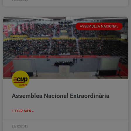
ASSEMBLEA NACIONAL
Assemblea Nacional Extraordinària
LLEGIR MÉS »
23/12/2015