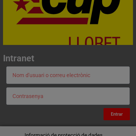
CONTACTA
Intranet
Entrar
Informació de protecció de dades