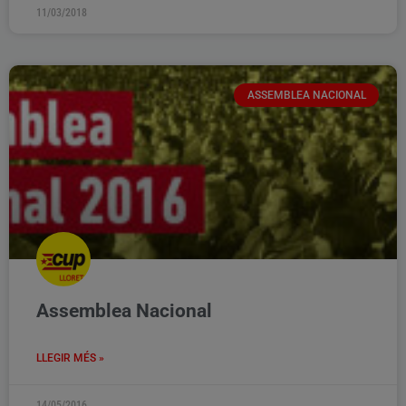
11/03/2018
ASSEMBLEA NACIONAL
Assemblea Nacional
LLEGIR MÉS »
14/05/2016