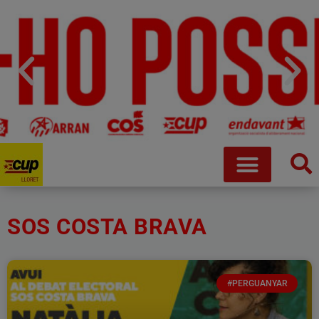
SOS COSTA BRAVA
#PERGUANYAR