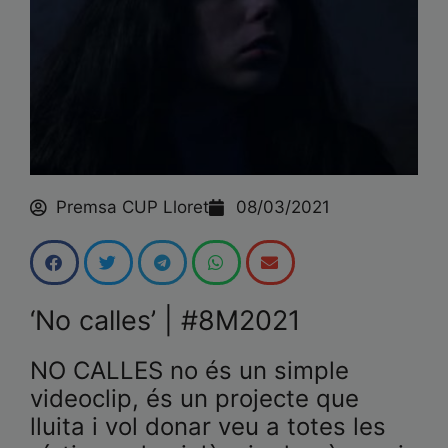
Premsa CUP Lloret
08/03/2021
‘No calles’ | #8M2021
NO CALLES no és un simple
videoclip, és un projecte que
lluita i vol donar veu a totes les