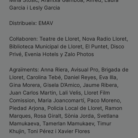
Garcia i Lesly Garcia
Distribueix: EMAV
Col·laboren: Teatre de Lloret, Nova Radio Lloret,
Biblioteca Municipal de Lloret, El Puntet, Disco
Privé, Evenia Hotels y Zalo Photos
Agraïments: Anna Riera, Avisual Pro, Brigada de
Lloret, Carolina Tebé, Daniel Reyes, Eva Illa,
Gina Morera, Gisela D’Amico, Jaume Ribera,
Juan Carlos Martin, Lali Velis, Lloret Film
Comission, Maria Joancomartí, Paco Moreno,
Piedad Arjona, Policia Local de Lloret, Ramon
Marques, Rosa Giralt, Sònia Jorda, Svetlana
Mamukaeva, Tamerlan Mamukaev, Timur
Khujin, Toni Pérez i Xavier Flores