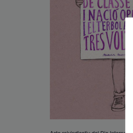
Acte reivindicatiu del Dia Internac