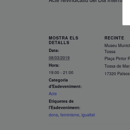
MOSTRA ELS
RECINTE
DETALLS
Museu Munici
Data:
Tossa
08/03/2019
Plaça Pintor R
Hora:
Tossa de Mar
19:00 - 21:00
17320
Països
Categoria
d'Esdeveniment:
Acte
Etiquetes de
l'Esdeveniment:
dona
,
feminisme
,
igualtat