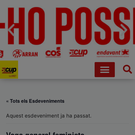
« Tots els Esdeveniments
Aquest esdeveniment ja ha passat.
Vaga general feminista