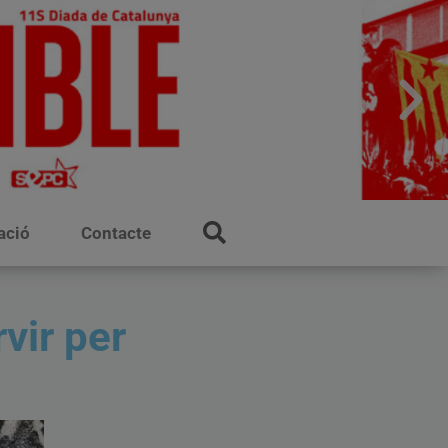
ació
Contacte
vir per