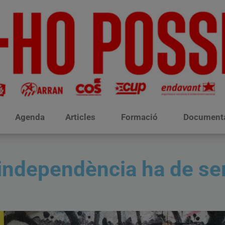
Agenda
Articles
Formació
Document
independència ha de ser