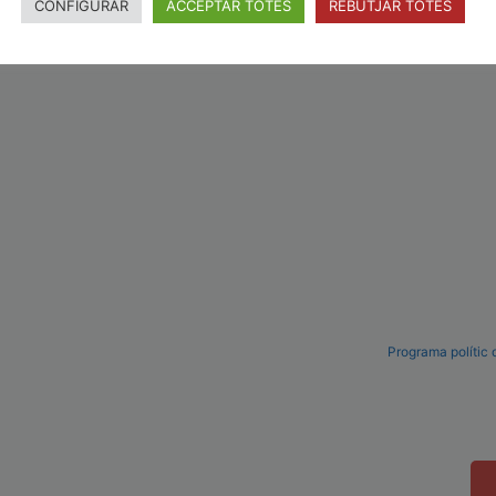
CONFIGURAR
ACCEPTAR TOTES
REBUTJAR TOTES
Programa polític 