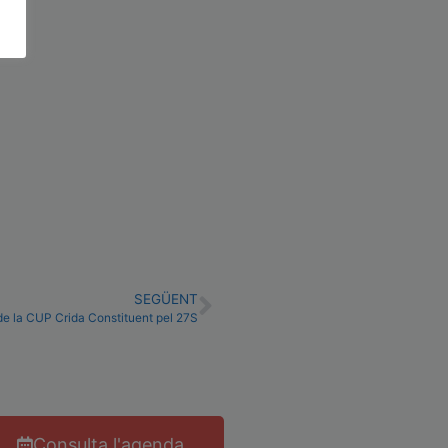
SEGÜENT
de la CUP Crida Constituent pel 27S
Consulta l'agenda