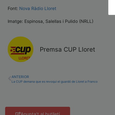
Font:
Nova Ràdio Lloret
Imatge: Espinosa, Salellas i Pulido (NRLL)
Premsa CUP Lloret
ANTERIOR
La CUP demana que es revoqui el guardó de Lloret a Franco
Apunta't al butlletí