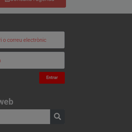
Entrar
 web