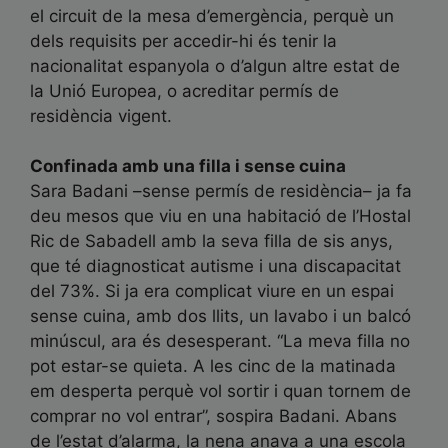
el circuit de la mesa d’emergència, perquè un
dels requisits per accedir-hi és tenir la
nacionalitat espanyola o d’algun altre estat de
la Unió Europea, o acreditar permís de
residència vigent.
Confinada amb una filla i sense cuina
Sara Badani –sense permís de residència– ja fa
deu mesos que viu en una habitació de l’Hostal
Ric de Sabadell amb la seva filla de sis anys,
que té diagnosticat autisme i una discapacitat
del 73%. Si ja era complicat viure en un espai
sense cuina, amb dos llits, un lavabo i un balcó
minúscul, ara és desesperant. “La meva filla no
pot estar-se quieta. A les cinc de la matinada
em desperta perquè vol sortir i quan tornem de
comprar no vol entrar”, sospira Badani. Abans
de l’estat d’alarma, la nena anava a una escola