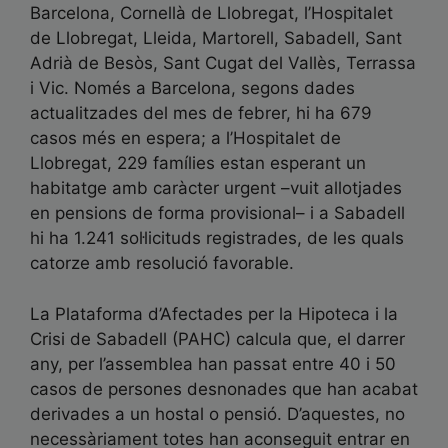
Barcelona, Cornellà de Llobregat, l’Hospitalet
de Llobregat, Lleida, Martorell, Sabadell, Sant
Adrià de Besòs, Sant Cugat del Vallès, Terrassa
i Vic. Només a Barcelona, segons dades
actualitzades del mes de febrer, hi ha 679
casos més en espera; a l’Hospitalet de
Llobregat, 229 famílies estan esperant un
habitatge amb caràcter urgent –vuit allotjades
en pensions de forma provisional– i a Sabadell
hi ha 1.241 sol·licituds registrades, de les quals
catorze amb resolució favorable.
La Plataforma d’Afectades per la Hipoteca i la
Crisi de Sabadell (PAHC) calcula que, el darrer
any, per l’assemblea han passat entre 40 i 50
casos de persones desnonades que han acabat
derivades a un hostal o pensió. D’aquestes, no
necessàriament totes han aconseguit entrar en