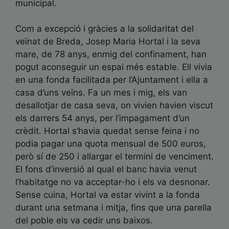
municipal.
Com a excepció i gràcies a la solidaritat del
veïnat de Breda, Josep Maria Hortal i la seva
mare, de 78 anys, enmig del confinament, han
pogut aconseguir un espai més estable. Ell vivia
en una fonda facilitada per l’Ajuntament i ella a
casa d’uns veïns. Fa un mes i mig, els van
desallotjar de casa seva, on vivien havien viscut
els darrers 54 anys, per l’impagament d’un
crèdit. Hortal s’havia quedat sense feina i no
podia pagar una quota mensual de 500 euros,
però sí de 250 i allargar el termini de venciment.
El fons d’inversió al qual el banc havia venut
l’habitatge no va acceptar-ho i els va desnonar.
Sense cuina, Hortal va estar vivint a la fonda
durant una setmana i mitja, fins que una parella
del poble els va cedir uns baixos.