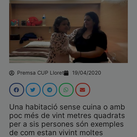
Premsa CUP Lloret
19/04/2020
Una habitació sense cuina o amb
poc més de vint metres quadrats
per a sis persones són exemples
de com estan vivint moltes