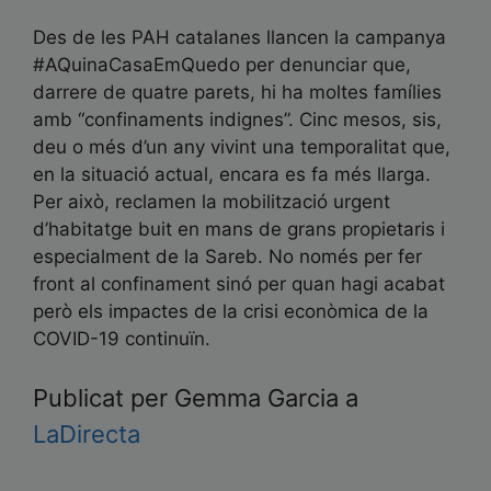
Des de les PAH catalanes llancen la campanya
#AQuinaCasaEmQuedo per denunciar que,
darrere de quatre parets, hi ha moltes famílies
amb “confinaments indignes”. Cinc mesos, sis,
deu o més d’un any vivint una temporalitat que,
en la situació actual, encara es fa més llarga.
Per això, reclamen la mobilització urgent
d’habitatge buit en mans de grans propietaris i
especialment de la Sareb. No només per fer
front al confinament sinó per quan hagi acabat
però els impactes de la crisi econòmica de la
COVID-19 continuïn.
Publicat per Gemma Garcia a
LaDirecta