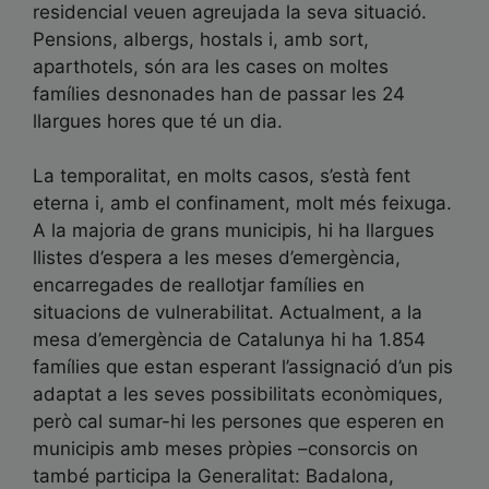
residencial veuen agreujada la seva situació.
Pensions, albergs, hostals i, amb sort,
aparthotels, són ara les cases on moltes
famílies desnonades han de passar les 24
llargues hores que té un dia.
La temporalitat, en molts casos, s’està fent
eterna i, amb el confinament, molt més feixuga.
A la majoria de grans municipis, hi ha llargues
llistes d’espera a les meses d’emergència,
encarregades de reallotjar famílies en
situacions de vulnerabilitat. Actualment, a la
mesa d’emergència de Catalunya hi ha 1.854
famílies que estan esperant l’assignació d’un pis
adaptat a les seves possibilitats econòmiques,
però cal sumar-hi les persones que esperen en
municipis amb meses pròpies –consorcis on
també participa la Generalitat: Badalona,