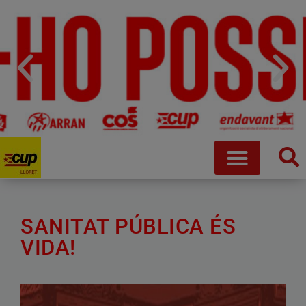
SANITAT PÚBLICA ÉS
VIDA!