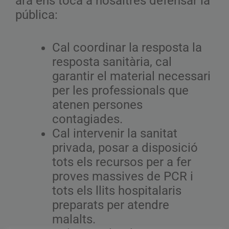
ara ens toca a nosaltres defensar la
pública:
Cal coordinar la resposta la
resposta sanitària, cal
garantir el material necessari
per les professionals que
atenen persones
contagiades.
Cal intervenir la sanitat
privada, posar a disposició
tots els recursos per a fer
proves massives de PCR i
tots els llits hospitalaris
preparats per atendre
malalts.