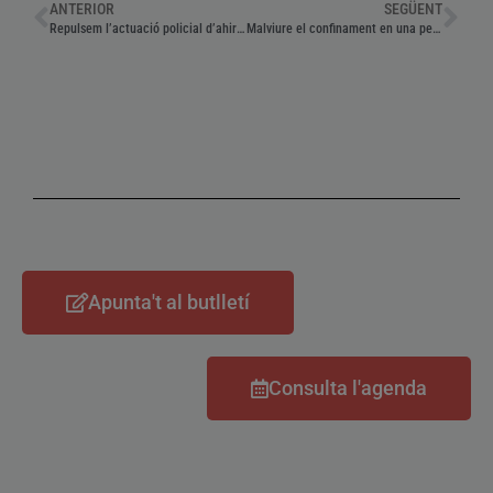
ANTERIOR
SEGÜENT
Repulsem l’actuació policial d’ahir a La Bisbal
Malviure el confinament en una pensió
Apunta't al butlletí
Consulta l'agenda