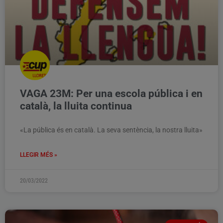
VAGA 23M: Per una escola pública i en
català, la lluita continua
«La pública és en català. La seva sentència, la nostra lluita»
LLEGIR MÉS »
20/03/2022