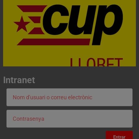
Acosta't a la CUP
Contacta'ns i treballa per fer realitat el projecte de
l'esquerra independentista i anticapitalista
CONTACTA
Intranet
Entrar