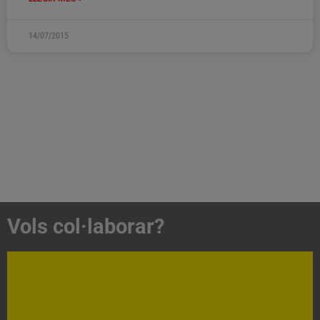
14/07/2015
Vols col·laborar?