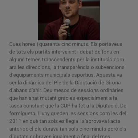
Dues hores i quaranta-cinc minuts. Els portaveus
de tots els partits intervenint i debat de fons en
alguns temes transcendents per la institució com
ara les direccions, la transparència o subvencions
d’equipaments municipals esportius. Aquesta va
ser la dinàmica del Ple de la Diputació de Girona
d’abans d’ahir. Deu mesos de sessions ordinàries
que han anat mutant gràcies especialment a la
tasca constant que la CUP ha fet a la Diputació. De
formigueta. Lluny queden les sessions com les del
2011 en què tan sols es llegia i s’aprovava l’acta
anterior, el ple durava tan sols cinc minuts però els
diputats cobraven igualment a final del mes.