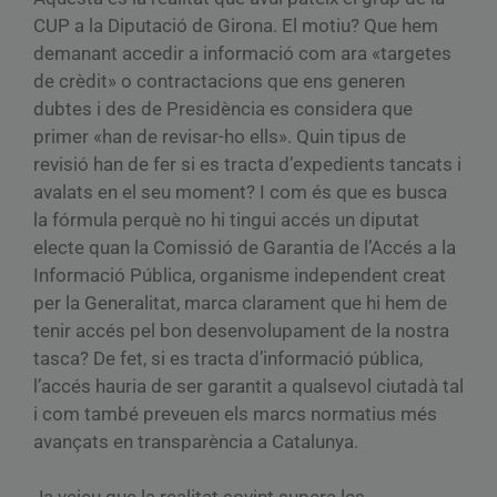
CUP a la Diputació de Girona. El motiu? Que hem
demanant accedir a informació com ara «targetes
de crèdit» o contractacions que ens generen
dubtes i des de Presidència es considera que
primer «han de revisar-ho ells». Quin tipus de
revisió han de fer si es tracta d’expedients tancats i
avalats en el seu moment? I com és que es busca
la fórmula perquè no hi tingui accés un diputat
electe quan la Comissió de Garantia de l’Accés a la
Informació Pública, organisme independent creat
per la Generalitat, marca clarament que hi hem de
tenir accés pel bon desenvolupament de la nostra
tasca? De fet, si es tracta d’informació pública,
l’accés hauria de ser garantit a qualsevol ciutadà tal
i com també preveuen els marcs normatius més
avançats en transparència a Catalunya.