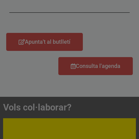
Apunta't al butlletí
Consulta l'agenda
Vols col·laborar?