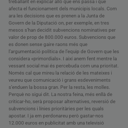
treballant en explicar allò que ens passa i que
afecta el funcionament dels municipis locals. Com
ara les decisions que es prenen a la Junta de
Govern de la Diputació on, per exemple, en tres
mesos s’han decidit subvencions nominatives per
valor de prop de 800.000 euros. Subvencions que
es donen sense gaire raons més que
l’argumentació política de l’equip de Govern que les
considera «primordials». I així anem fent mentre la
vessant social mai és percebuda com una prioritat.
Només cal que mireu la relació de les mateixes i
veureu que comunicació i grans esdeveniments
s’enduen la bossa gran. Per la resta, les molles.
Perquè no sigui dit. La nostra feina, més enllà de
criticar-ho, serà proposar alternatives, reversió de
subvencions i línies prioritàries per les quals
apostar. I ja em perdonareu però gastar-nos
12.000 euros en publicitat amb una televisió