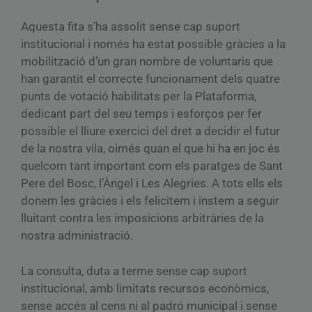
Aquesta fita s’ha assolit sense cap suport
institucional i només ha estat possible gràcies a la
mobilització d’un gran nombre de voluntaris que
han garantit el correcte funcionament dels quatre
punts de votació habilitats per la Plataforma,
dedicant part del seu temps i esforços per fer
possible el lliure exercici del dret a decidir el futur
de la nostra vila, oimés quan el que hi ha en joc és
quelcom tant important com els paratges de Sant
Pere del Bosc, l’Àngel i Les Alegries. A tots ells els
donem les gràcies i els felicitem i instem a seguir
lluitant contra les imposicions arbitràries de la
nostra administració.
La consulta, duta a terme sense cap suport
institucional, amb limitats recursos econòmics,
sense accés al cens ni al padró municipal i sense