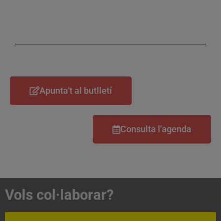
Apunta't al butlletí
Consulta l'agenda
Vols col·laborar?